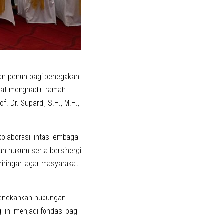
an penuh bagi penegakan
saat menghadiri ramah
. Dr. Supardi, S.H., M.H.,
olaborasi lintas lembaga
an hukum serta bersinergi
riringan agar masyarakat
menekankan hubungan
 ini menjadi fondasi bagi