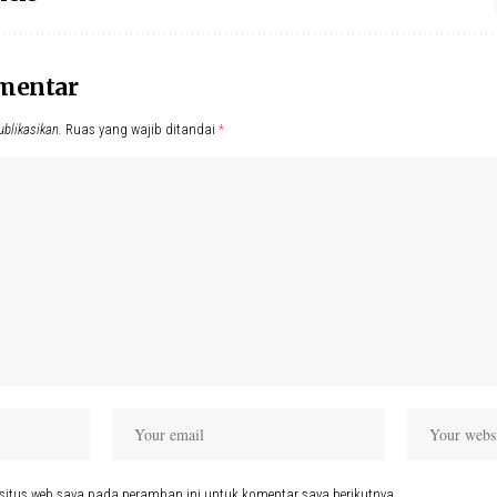
omentar
ublikasikan.
Ruas yang wajib ditandai
*
situs web saya pada peramban ini untuk komentar saya berikutnya.