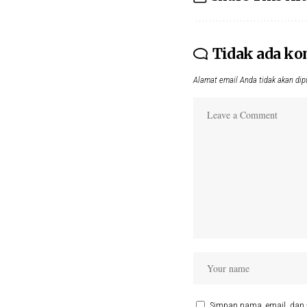
Tidak ada k
Alamat email Anda tidak akan dip
Simpan nama, email, dan 