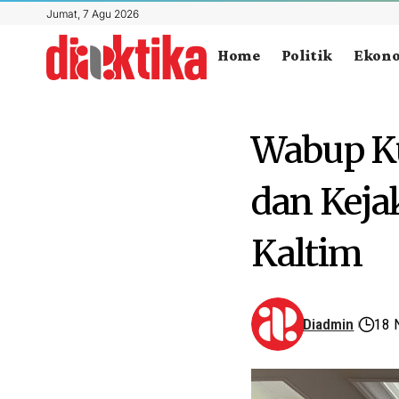
Jumat, 7 Agu 2026
Home
Politik
Ekon
Wabup Ku
dan Kej
Kaltim
Diadmin
18 