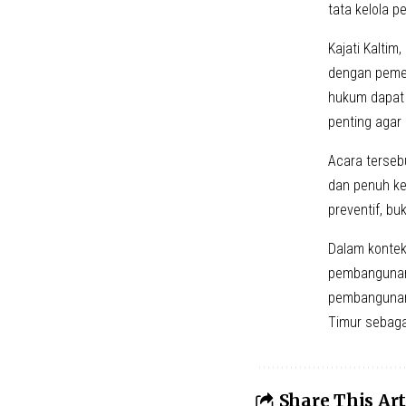
tata kelola 
Kajati Kalti
dengan peme
hukum dapat 
penting agar 
Acara tersebu
dan penuh ke
preventif, bu
Dalam kontek
pembangunan 
pembangunan 
Timur sebaga
Share This Art