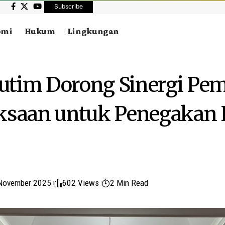
Subscribe
omi
Hukum
Lingkungan
tim Dorong Sinergi Pem
aksaan untuk Penegaka
November 2025
602 Views
2 Min Read