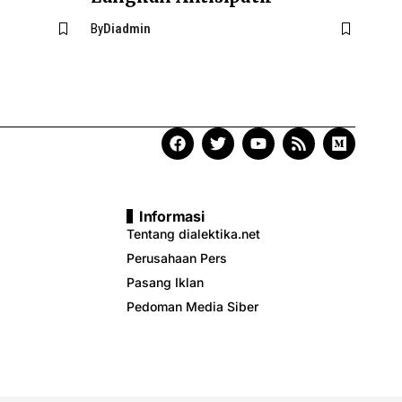
By
Diadmin
Informasi
Tentang dialektika.net
Perusahaan Pers
Pasang Iklan
Pedoman Media Siber