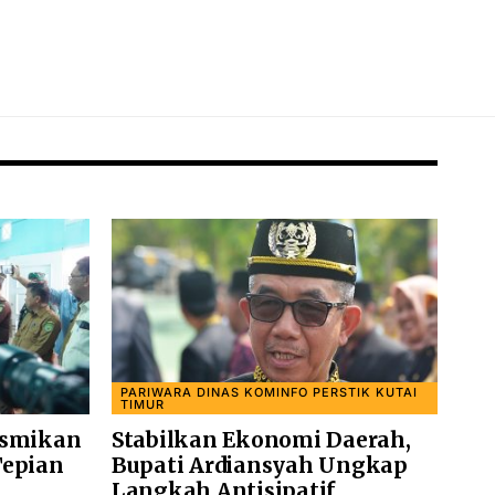
PARIWARA DINAS KOMINFO PERSTIK KUTAI
TIMUR
esmikan
Stabilkan Ekonomi Daerah,
Tepian
Bupati Ardiansyah Ungkap
Langkah Antisipatif