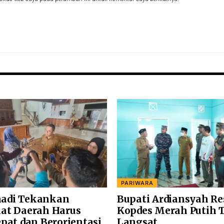
PARIWARA
adi Tekankan
Bupati Ardiansyah R
at Daerah Harus
Kopdes Merah Putih 
epat dan Berorientasi
Langsat