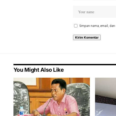
Simpan nama, email, dan 
You Might Also Like