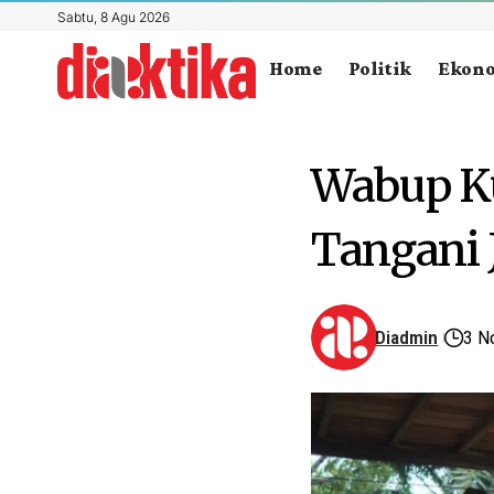
Sabtu, 8 Agu 2026
Home
Politik
Ekon
Wabup K
Tangani 
Diadmin
3 N