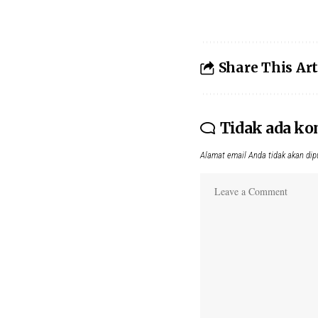
Share This Art
Tidak ada k
Alamat email Anda tidak akan dip