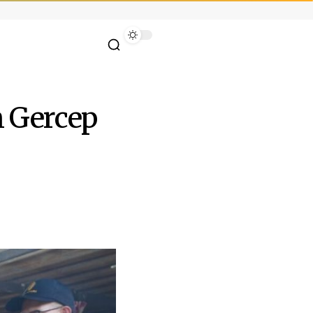
 Gercep