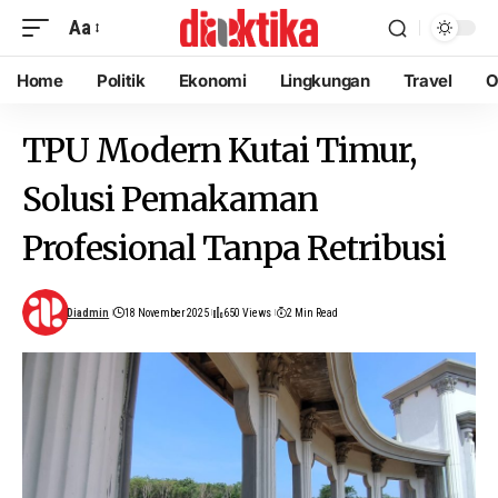
Aa
Home
Politik
Ekonomi
Lingkungan
Travel
O
TPU Modern Kutai Timur,
Solusi Pemakaman
Profesional Tanpa Retribusi
Diadmin
18 November 2025
650 Views
2 Min Read