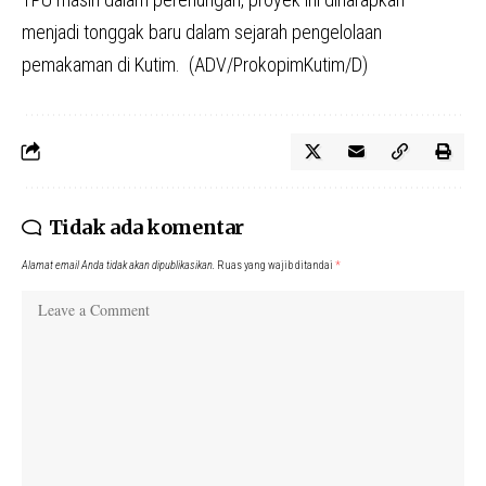
menjadi tonggak baru dalam sejarah pengelolaan
pemakaman di Kutim. (ADV/ProkopimKutim/D)
Tidak ada komentar
Alamat email Anda tidak akan dipublikasikan.
Ruas yang wajib ditandai
*