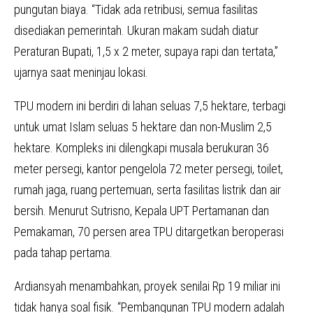
pungutan biaya. “Tidak ada retribusi, semua fasilitas
disediakan pemerintah. Ukuran makam sudah diatur
Peraturan Bupati, 1,5 x 2 meter, supaya rapi dan tertata,”
ujarnya saat meninjau lokasi.
TPU modern ini berdiri di lahan seluas 7,5 hektare, terbagi
untuk umat Islam seluas 5 hektare dan non-Muslim 2,5
hektare. Kompleks ini dilengkapi musala berukuran 36
meter persegi, kantor pengelola 72 meter persegi, toilet,
rumah jaga, ruang pertemuan, serta fasilitas listrik dan air
bersih. Menurut Sutrisno, Kepala UPT Pertamanan dan
Pemakaman, 70 persen area TPU ditargetkan beroperasi
pada tahap pertama.
Ardiansyah menambahkan, proyek senilai Rp 19 miliar ini
tidak hanya soal fisik. “Pembangunan TPU modern adalah