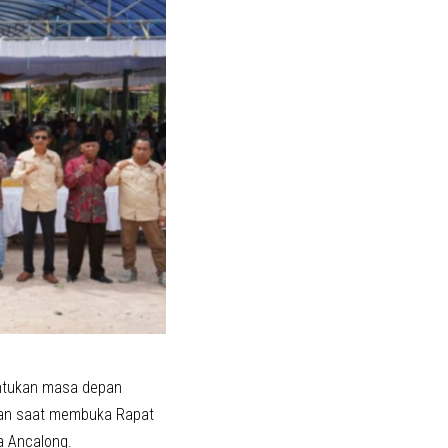
ntukan masa depan
iman saat membuka Rapat
a Ancalong.