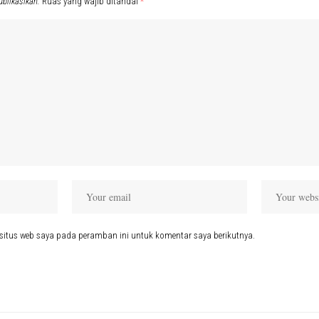
ublikasikan.
Ruas yang wajib ditandai
*
situs web saya pada peramban ini untuk komentar saya berikutnya.