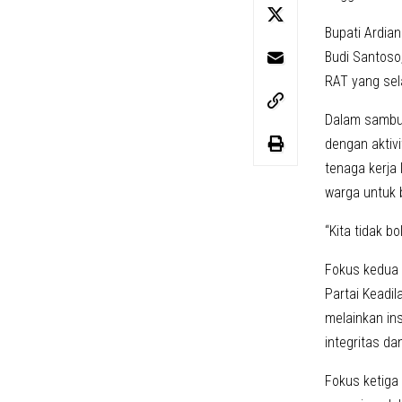
Bupati Ardia
Budi Santoso
RAT yang sel
Dalam sambut
dengan aktiv
tenaga kerja
warga untuk 
“Kita tidak b
Fokus kedua 
Partai Keadi
melainkan in
integritas d
Fokus ketiga 