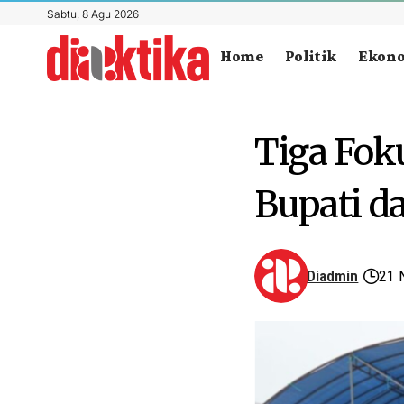
Sabtu, 8 Agu 2026
Home
Politik
Ekon
Tiga Fo
Bupati d
Diadmin
21 