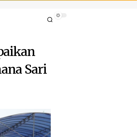
paikan
ana Sari