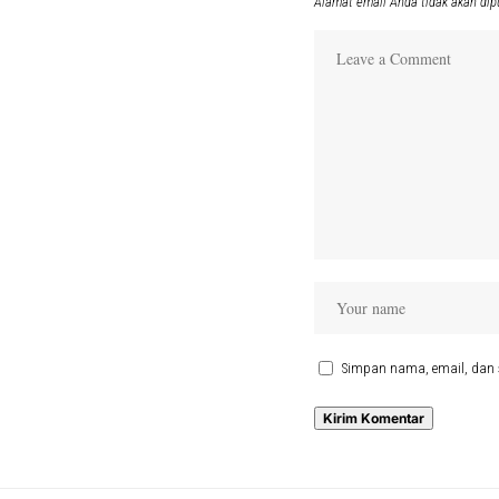
Alamat email Anda tidak akan dip
Simpan nama, email, dan 