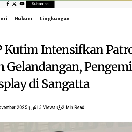
Subscribe
omi
Hukum
Lingkungan
 Kutim Intensifkan Patro
n Gelandangan, Pengemi
splay di Sangatta
ovember 2025
613 Views
2 Min Read