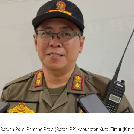
atuan Polisi Pamong Praja (Satpol PP) Kabupaten Kutai Timur (Kut