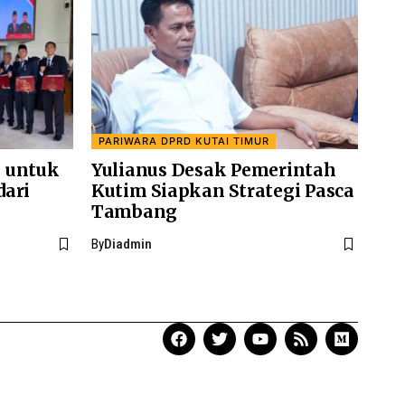
PARIWARA DPRD KUTAI TIMUR
 untuk
Yulianus Desak Pemerintah
dari
Kutim Siapkan Strategi Pasca
Tambang
By
Diadmin