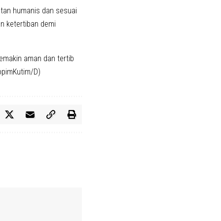
tan humanis dan sesuai
n ketertiban demi
semakin aman dan tertib
kopimKutim/D)