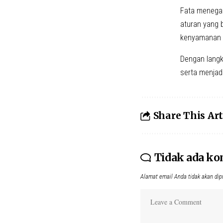
Fata menega
aturan yang 
kenyamanan 
Dengan langk
serta menjadi
Share This Art
Tidak ada k
Alamat email Anda tidak akan dip