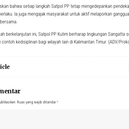
skan bahwa setiap langkah Satpol PP tetap mengedepankan pendeka
berlaku. Ia juga mengajak masyarakat untuk aktif melaporkan ganggua
bersama.
ah berkelanjutan ini, Satpol PP Kutim berharap lingkungan Sangatta 
 contoh kedisiplinan bagi wilayah lain di Kalimantan Timur. (ADV/Pro
icle
omentar
ublikasikan.
Ruas yang wajib ditandai
*