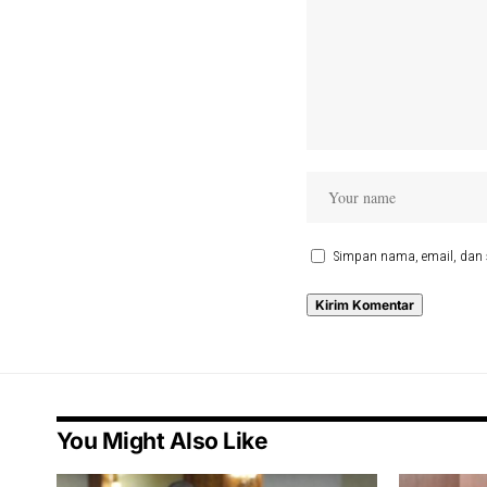
Simpan nama, email, dan 
You Might Also Like