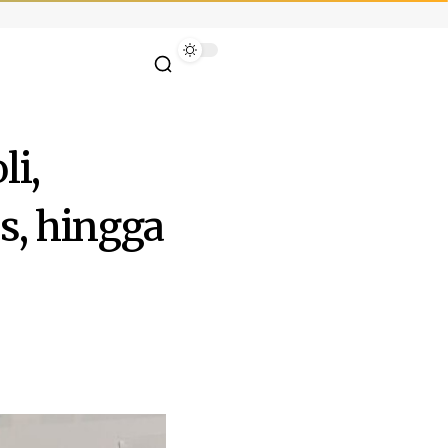
li,
s, hingga