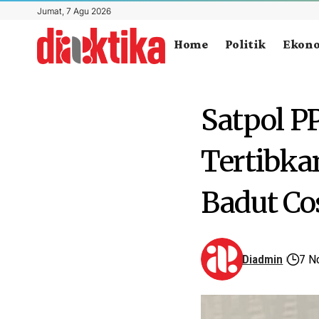
Jumat, 7 Agu 2026
Home
Politik
Ekon
Satpol PP
Tertibka
Badut Co
Diadmin
7 N