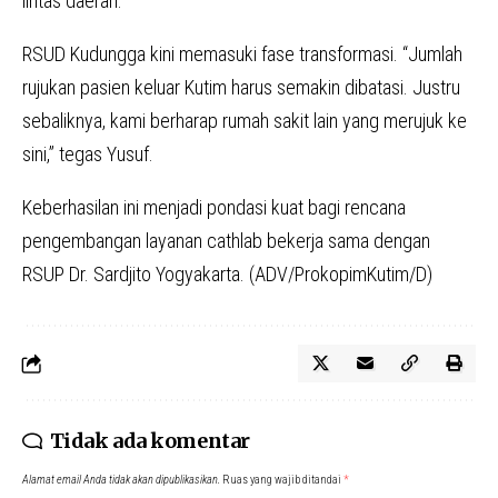
lintas daerah.
RSUD Kudungga kini memasuki fase transformasi. “Jumlah
rujukan pasien keluar Kutim harus semakin dibatasi. Justru
sebaliknya, kami berharap rumah sakit lain yang merujuk ke
sini,” tegas Yusuf.
Keberhasilan ini menjadi pondasi kuat bagi rencana
pengembangan layanan cathlab bekerja sama dengan
RSUP Dr. Sardjito Yogyakarta. (ADV/ProkopimKutim/D)
Tidak ada komentar
Alamat email Anda tidak akan dipublikasikan.
Ruas yang wajib ditandai
*