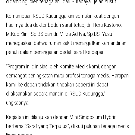
didampingi oleh tenaga ahli dari Surabaya,” jelas Yusuf.
Kemampuan RSUD Kudungga kini semakin kuat dengan
hadirnya dua dokter bedah saraf tetap, dr. Heru Kustono,
M.Ked.Klin., Sp.BS dan dr. Mirza Aditya, Sp.BS. Yusuf
menegaskan bahwa rumah sakit menargetkan kemandirian
penuh dalam penanganan bedah saraf ke depan.
“Program ini diinisiasi oleh Komite Medik kami, dengan
semangat peningkatan mutu profesi tenaga medis. Harapan
kami, ke depan tindakan-tindakan seperti ini dapat
dilaksanakan secara mandiri di RSUD Kudungga,”
ungkapnya.
Kegiatan ini dilanjutkan dengan Mini Simposium Hybrid
bertema “Saraf yang Terputus”, diikuti puluhan tenaga medis