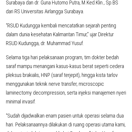
Surabaya dan dr. Guna Hutomo Putra, M.Ked.Klin., Sp.BS
dari RS Universitas Airlangga Surabaya.
“RSUD Kudungga kembali mencatatkan sejarah penting
dalam dunia kesehatan Kalimantan Timur,” ujar Direktur
RSUD Kudungga, dr. Muhammad Yusuf.
Selama tiga hari pelaksanaan program, tim dokter bedah
saraf mampu menangani kasus-kasus berat seperti cedera
pleksus brakialis, HNP (saraf terjepit), hingga kista tarlov
menggunakan teknik nerve transfer, microscopic
laminectomy decompression, serta injeksi manajemen nyeri
minimal invasif.
“Sudah dijadwalkan enam pasien untuk operasi selama dua
hari. Pelaksanaannya dilakukan di ruang operasi utama kami,