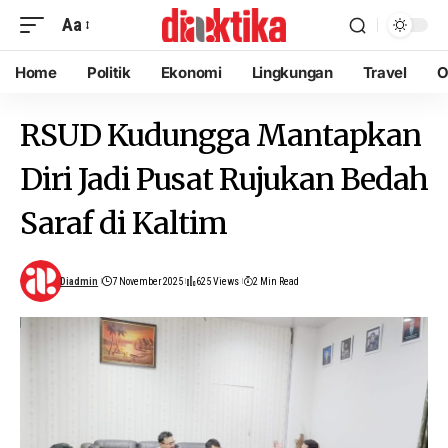
Aa
Home
Politik
Ekonomi
Lingkungan
Travel
O
RSUD Kudungga Mantapkan
Diri Jadi Pusat Rujukan Bedah
Saraf di Kaltim
Diadmin
7 November 2025
625 Views
2 Min Read