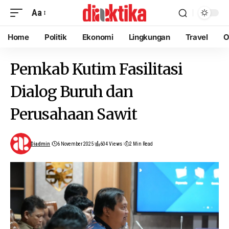
Aa
Home
Politik
Ekonomi
Lingkungan
Travel
O
Pemkab Kutim Fasilitasi
Dialog Buruh dan
Perusahaan Sawit
Diadmin
6 November 2025
604 Views
2 Min Read