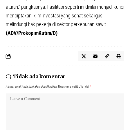
aturan,” pungkasnya. Fasilitasi seperti ini dinilai menjadi kunci
menciptakan iklim investasi yang sehat sekaligus
melindungi hak pekerja di sektor perkebunan sawit.
(ADV/ProkopimKutim/D)
Tidak ada komentar
Alamat email Anda tidak akan dipublikasikan.
Ruas yang wajib ditandai
*