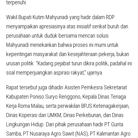
terpenuhi.
Wakil Bupati Kutim Mahyunadi yang hadir dalam RDP
menyampaikan apresiasinya atas inisiatif serikat buruh dan
perusahaan untuk duduk bersama mencari solusi.
Mahyunadi menekankan bahwa proses ini murni untuk
kepentingan masyarakat dan kesejahteraan pekerja, bukan
urusan politik. “Kadang pejabat turun dikira politik, padahal ini
soal memperjuangkan aspirasi rakyat,” ujarnya.
Rapat tersebut juga dihadiri Asisten Pemkesra Sekretariat
Kabupaten Poniso Suryo Renggono, Kepala Dinas Tenaga
Kerja Roma Malau, serta perwakilan BPJS Ketenagakerjaan,
Dinas Koperasi dan UMKM, Dinas Perkebunan, dan Dinas
Lingkungan Hidup. Dari pihak perusahaan hadir PT Gunta
Samba, PT Nusaraya Agro Sawit (NAS), PT Kalimantan Agro