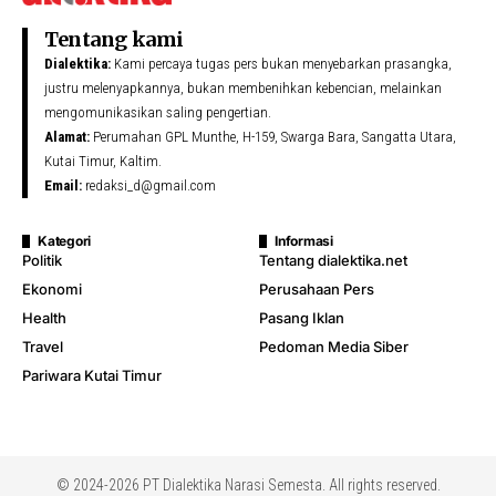
Tentang kami
Dialektika:
Kami percaya tugas pers bukan menyebarkan prasangka,
justru melenyapkannya, bukan membenihkan kebencian, melainkan
mengomunikasikan saling pengertian.
Alamat:
Perumahan GPL Munthe, H-159, Swarga Bara, Sangatta Utara,
Kutai Timur, Kaltim.
Email:
redaksi_d@gmail.com
Kategori
Informasi
Politik
Tentang dialektika.net
Ekonomi
Perusahaan Pers
Health
Pasang Iklan
Travel
Pedoman Media Siber
Pariwara Kutai Timur
© 2024-2026 PT Dialektika Narasi Semesta. All rights reserved.