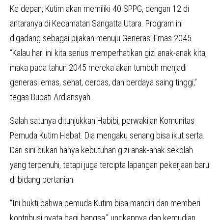
Ke depan, Kutim akan memiliki 40 SPPG, dengan 12 di
antaranya di Kecamatan Sangatta Utara. Program ini
digadang sebagai pijakan menuju Generasi Emas 2045.
“Kalau hari ini kita serius memperhatikan gizi anak-anak kita,
maka pada tahun 2045 mereka akan tumbuh menjadi
generasi emas, sehat, cerdas, dan berdaya saing tinggi,”
tegas Bupati Ardiansyah.
Salah satunya ditunjukkan Habibi, perwakilan Komunitas
Pemuda Kutim Hebat. Dia mengaku senang bisa ikut serta.
Dari sini bukan hanya kebutuhan gizi anak-anak sekolah
yang terpenuhi, tetapi juga tercipta lapangan pekerjaan baru
di bidang pertanian.
“Ini bukti bahwa pemuda Kutim bisa mandiri dan memberi
kontribusi nyata bagi bangsa,” ungkapnya dan kemudian