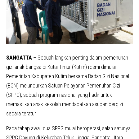
SANGATTA
– Sebuah langkah penting dalam pemenuhan
gizi anak bangsa di Kutai Timur (Kutim) resmi dimulai.
Pemerintah Kabupaten Kutim bersama Badan Gizi Nasional
(BGN) meluncurkan Satuan Pelayanan Pemenuhan Gizi
(SPPG), sebuah program nasional yang hadir untuk
memastikan anak sekolah mendapatkan asupan bergizi
secara teratur.
Pada tahap awal, dua SPPG mulai beroperasi, salah satunya
SPPG Dayung di Kelurahan Teluk Lingga, Sangatta Utara.