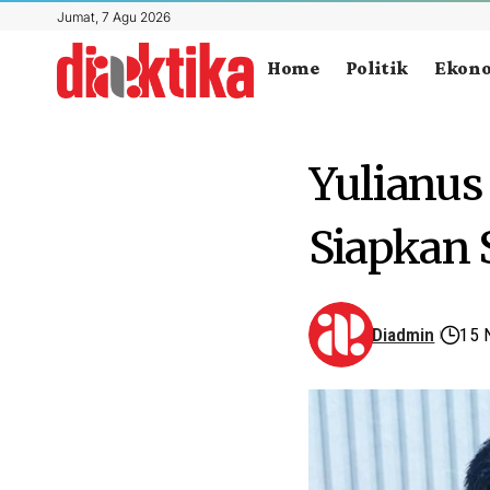
Jumat, 7 Agu 2026
Home
Politik
Ekon
Yulianus
Siapkan 
Diadmin
15 