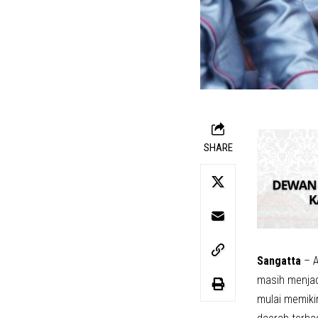
SHARE
Sangatta
– A
masih menjad
mulai memiki