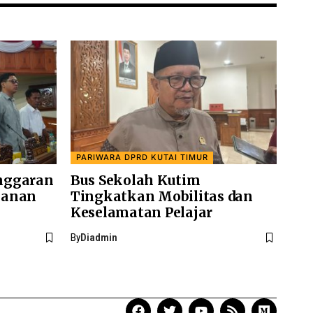
PARIWARA DPRD KUTAI TIMUR
nggaran
Bus Sekolah Kutim
ganan
Tingkatkan Mobilitas dan
Keselamatan Pelajar
By
Diadmin