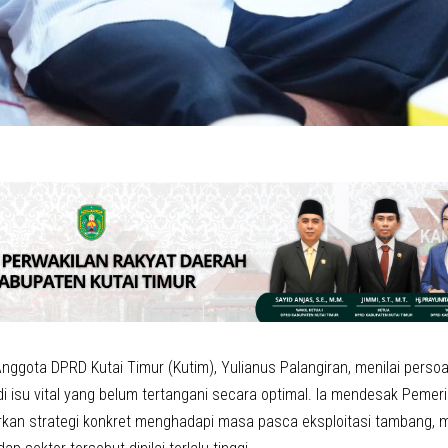
nggota DPRD Kutai Timur (Kutim), Yulianus Palangiran, menilai perso
i isu vital yang belum tertangani secara optimal. Ia mendesak Pemer
rkan strategi konkret menghadapi masa pasca eksploitasi tambang, 