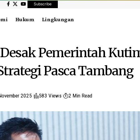
Subscribe
omi
Hukum
Lingkungan
 Desak Pemerintah Kuti
Strategi Pasca Tambang
November 2025
583 Views
2 Min Read