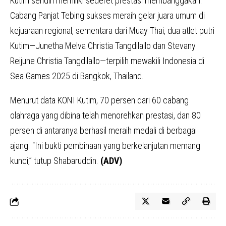
Kutim sendiri memiliki sederet prestasi membanggakan.
Cabang Panjat Tebing sukses meraih gelar juara umum di
kejuaraan regional, sementara dari Muay Thai, dua atlet putri
Kutim—Junetha Melva Christia Tangdilallo dan Stevany
Reijune Christia Tangdilallo—terpilih mewakili Indonesia di
Sea Games 2025 di Bangkok, Thailand.
Menurut data KONI Kutim, 70 persen dari 60 cabang
olahraga yang dibina telah menorehkan prestasi, dan 80
persen di antaranya berhasil meraih medali di berbagai
ajang. “Ini bukti pembinaan yang berkelanjutan memang
kunci,” tutup Shabaruddin.
(ADV)