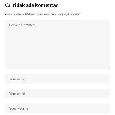
Tidak ada komentar
Alamat email Anda tidak akan dipublikasikan.
Ruas yang wajib ditandai
*