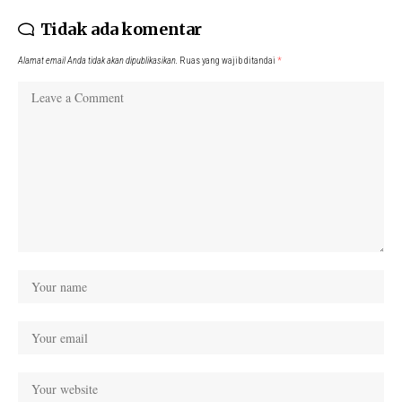
Tidak ada komentar
Alamat email Anda tidak akan dipublikasikan.
Ruas yang wajib ditandai
*