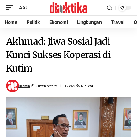
Aa
Home
Politik
Ekonomi
Lingkungan
Travel
O
Akhmad: Jiwa Sosial Jadi
Kunci Sukses Koperasi di
Kutim
Diadmin
19 November 2025
598 Views
2 Min Read