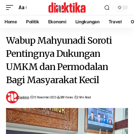
Aa
Home
Politik
Ekonomi
Lingkungan
Travel
O
Wabup Mahyunadi Soroti
Pentingnya Dukungan
UMKM dan Permodalan
Bagi Masyarakat Kecil
Diadmin
13 November 2025
588 Views
2 Min Read