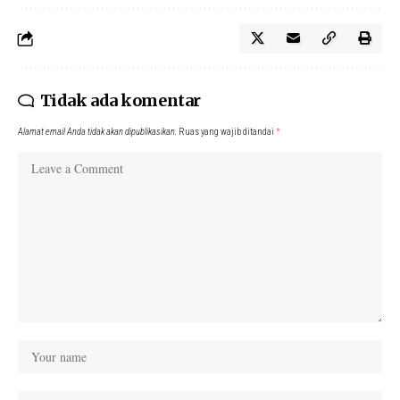
Tidak ada komentar
Alamat email Anda tidak akan dipublikasikan.
Ruas yang wajib ditandai
*