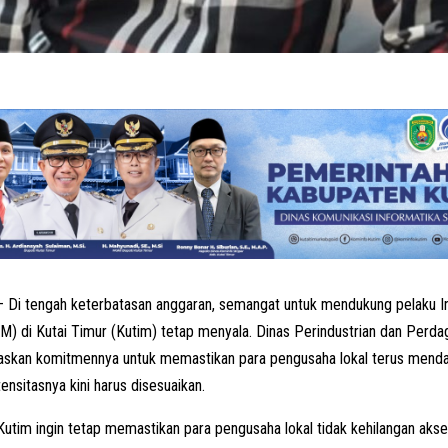
 Di tengah keterbatasan anggaran, semangat untuk mendukung pelaku In
) di Kutai Timur (Kutim) tetap menyala. Dinas Perindustrian dan Perda
skan komitmennya untuk memastikan para pengusaha lokal terus mend
ensitasnya kini harus disesuaikan.
utim ingin tetap memastikan para pengusaha lokal tidak kehilangan ak