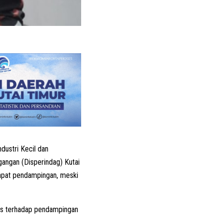
dustri Kecil dan
gangan (Disperindag) Kutai
apat pendampingan, meski
ses terhadap pendampingan