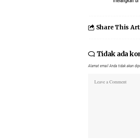
melangkah di 
Share This Art
Tidak ada k
Alamat email Anda tidak akan dip