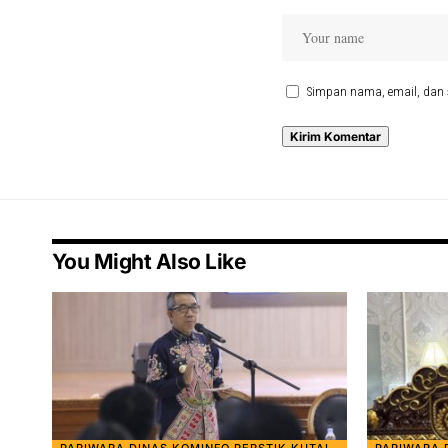
Simpan nama, email, dan 
You Might Also Like