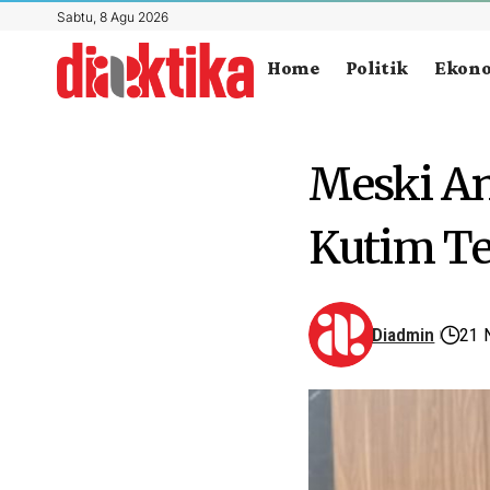
Sabtu, 8 Agu 2026
Home
Politik
Ekon
Meski An
Kutim Te
Diadmin
21 