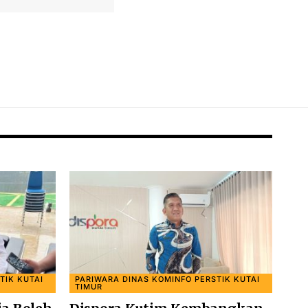
TIK KUTAI
PARIWARA DINAS KOMINFO PERSTIK KUTAI
TIMUR