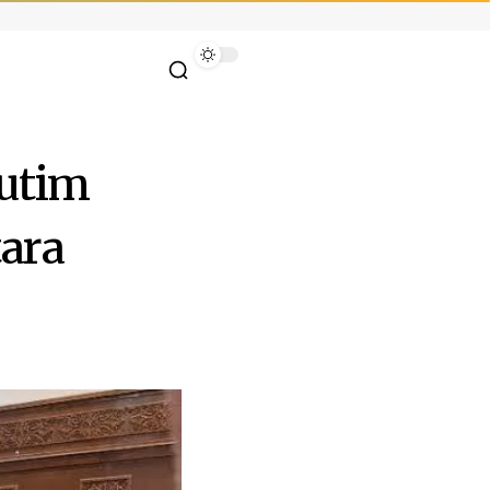
Kutim
ara