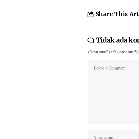
Share This Art
Tidak ada k
Alamat email Anda tidak akan dip