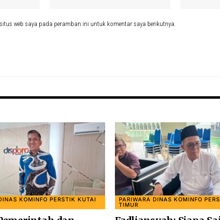
situs web saya pada peramban ini untuk komentar saya berikutnya.
DINAS KOMINFO PERSTIK KUTAI
PARIWARA DINAS KOMINFO PERS
TIMUR