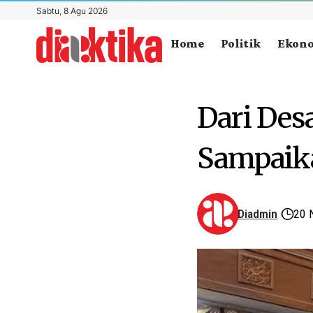
Sabtu, 8 Agu 2026
Home
Politik
Ekon
Dari Des
Sampaika
Diadmin
20 