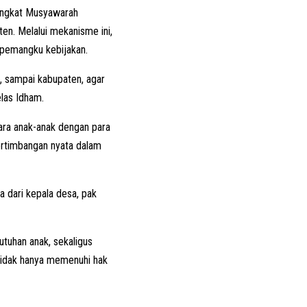
tingkat Musyawarah
n. Melalui mekanisme ini,
 pemangku kebijakan.
, sampai kabupaten, agar
elas Idham.
tara anak-anak dengan para
pertimbangan nyata dalam
a dari kepala desa, pak
utuhan anak, sekaligus
tidak hanya memenuhi hak