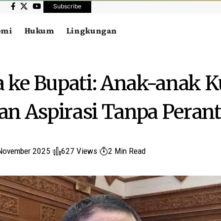
Subscribe
omi
Hukum
Lingkungan
a ke Bupati: Anak-anak 
n Aspirasi Tanpa Perant
November 2025
627 Views
2 Min Read