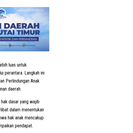
ebih luas untuk
i perantara. Langkah ini
an Perlindungan Anak
nan daerah.
 hak dasar yang wajib
erlibat dalam menentukan
ahwa hak anak mencakup
mpaikan pendapat.