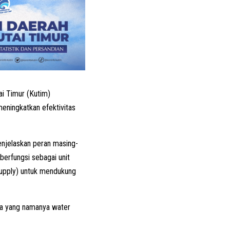
i Timur (Kutim)
eningkatkan efektivitas
enjelaskan peran masing-
berfungsi sebagai unit
supply) untuk mendukung
ada yang namanya water