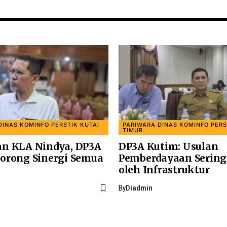
DINAS KOMINFO PERSTIK KUTAI
PARIWARA DINAS KOMINFO PERS
TIMUR
n KLA Nindya, DP3A
DP3A Kutim: Usulan
orong Sinergi Semua
Pemberdayaan Sering
oleh Infrastruktur
By
Diadmin