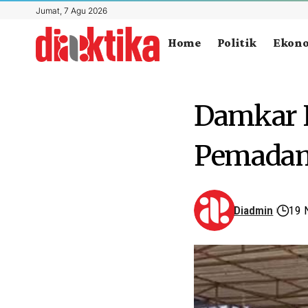
Jumat, 7 Agu 2026
Home
Politik
Ekon
Damkar 
Pemadam
Diadmin
19 