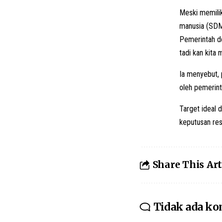
Meski memilik
manusia (SDM
Pemerintah de
tadi kan kita 
Ia menyebut, 
oleh pemerinta
Target ideal
keputusan res
Share This Art
Tidak ada k