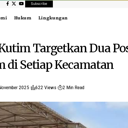
Subscribe
omi
Hukum
Lingkungan
Kutim Targetkan Dua Po
 di Setiap Kecamatan
November 2025
622 Views
2 Min Read