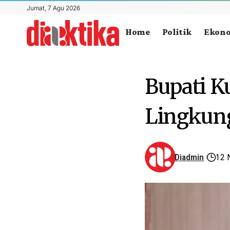
Jumat, 7 Agu 2026
Home
Politik
Ekon
Bupati K
Lingkun
Diadmin
12 