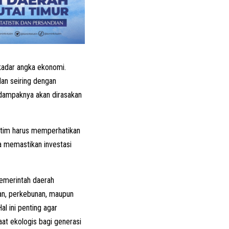
kadar angka ekonomi.
an seiring dengan
 dampaknya akan dirasakan
utim harus memperhatikan
a memastikan investasi
Pemerintah daerah
gan, perkebunan, maupun
l ini penting agar
t ekologis bagi generasi