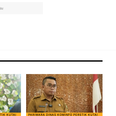
TIK KUTAI
PARIWARA DINAS KOMINFO PERSTIK KUTAI