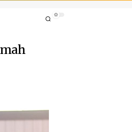
Ramah