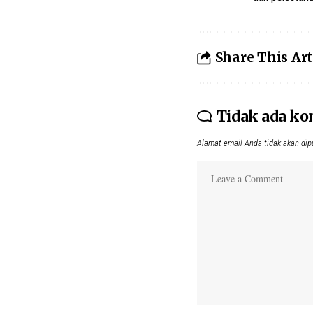
Share This Art
Tidak ada k
Alamat email Anda tidak akan dip