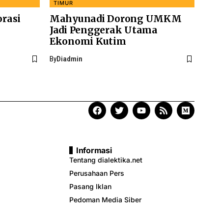
TIMUR
rasi
Mahyunadi Dorong UMKM
Jadi Penggerak Utama
Ekonomi Kutim
By
Diadmin
Informasi
Tentang dialektika.net
Perusahaan Pers
Pasang Iklan
Pedoman Media Siber