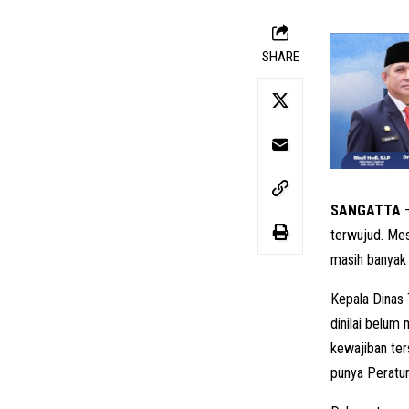
SHARE
SANGATTA
–
terwujud. Mes
masih banyak
Kepala Dinas 
dinilai belum
kewajiban ter
punya Peratu