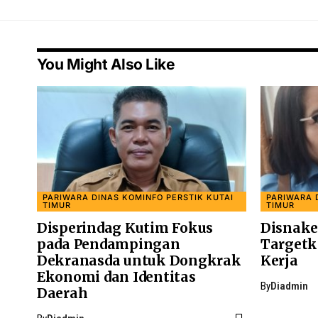
You Might Also Like
PARIWARA DINAS KOMINFO PERSTIK KUTAI
PARIWARA 
TIMUR
TIMUR
Disperindag Kutim Fokus
Disnake
pada Pendampingan
Targetk
Dekranasda untuk Dongkrak
Kerja
Ekonomi dan Identitas
By
Diadmin
Daerah