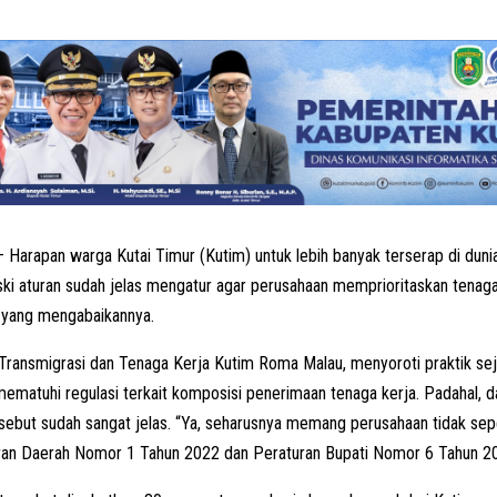
 Harapan warga Kutai Timur (Kutim) untuk lebih banyak terserap di dun
ki aturan sudah jelas mengatur agar perusahaan memprioritaskan tenaga 
 yang mengabaikannya.
Transmigrasi dan Tenaga Kerja Kutim Roma Malau, menyoroti praktik se
 mematuhi regulasi terkait komposisi penerimaan tenaga kerja. Padahal,
sebut sudah sangat jelas. “Ya, seharusnya memang perusahaan tidak seper
ran Daerah Nomor 1 Tahun 2022 dan Peraturan Bupati Nomor 6 Tahun 202