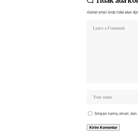
Tidak ada k
Alamat email Anda tidak akan dip
Simpan nama, email, dan 