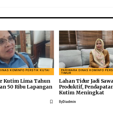
DINAS KOMINFO PERSTIK KUTAI
PARIWARA DINAS KOMINFO PERS
TIMUR
r Kutim Lima Tahun
Lahan Tidur Jadi Saw
an 50 Ribu Lapangan
Produktif, Pendapata
Kutim Meningkat
By
Diadmin