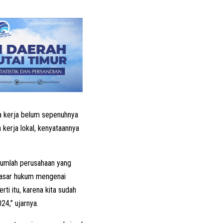
ia kerja belum sepenuhnya
kerja lokal, kenyataannya
jumlah perusahaan yang
 dasar hukum mengenai
ti itu, karena kita sudah
4,” ujarnya.