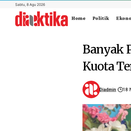
Sabtu, 8 Agu 2026
Home
Politik
Ekon
Banyak P
Kuota Te
Diadmin
18 