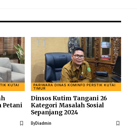
TIK KUTAI
PARIWARA DINAS KOMINFO PERSTIK KUTAI
TIMUR
ah
Dinsos Kutim Tangani 26
n Petani
Kategori Masalah Sosial
Sepanjang 2024
By
Diadmin