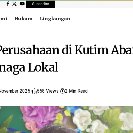
Subscribe
omi
Hukum
Lingkungan
erusahaan di Kutim Aba
naga Lokal
November 2025
558 Views
2 Min Read