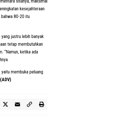
sementara sisanya, maksimal
 peningkatan kesejahteraan
 bahwa 80-20 itu
 yang justru lebih banyak
ahaan tetap membutuhkan
im. “Namun, ketika ada
ahnya.
, yaitu membuka peluang
(ADV)