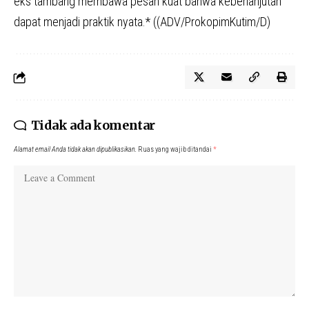
eks tambang membawa pesan kuat bahwa keberlanjutan
dapat menjadi praktik nyata.* ((ADV/ProkopimKutim/D)
Tidak ada komentar
Alamat email Anda tidak akan dipublikasikan.
Ruas yang wajib ditandai
*