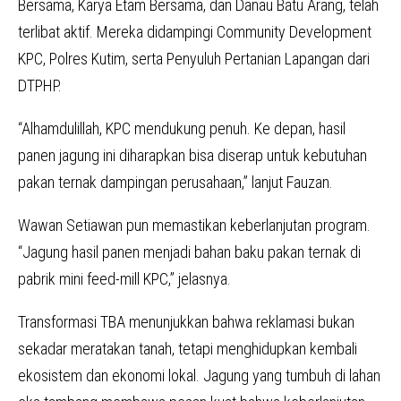
Bersama, Karya Etam Bersama, dan Danau Batu Arang, telah
terlibat aktif. Mereka didampingi Community Development
KPC, Polres Kutim, serta Penyuluh Pertanian Lapangan dari
DTPHP.
“Alhamdulillah, KPC mendukung penuh. Ke depan, hasil
panen jagung ini diharapkan bisa diserap untuk kebutuhan
pakan ternak dampingan perusahaan,” lanjut Fauzan.
Wawan Setiawan pun memastikan keberlanjutan program.
“Jagung hasil panen menjadi bahan baku pakan ternak di
pabrik mini feed-mill KPC,” jelasnya.
Transformasi TBA menunjukkan bahwa reklamasi bukan
sekadar meratakan tanah, tetapi menghidupkan kembali
ekosistem dan ekonomi lokal. Jagung yang tumbuh di lahan