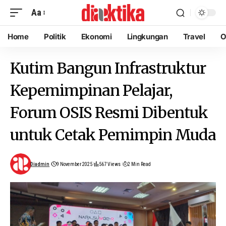
Aa
Home
Politik
Ekonomi
Lingkungan
Travel
O
Kutim Bangun Infrastruktur
Kepemimpinan Pelajar,
Forum OSIS Resmi Dibentuk
untuk Cetak Pemimpin Muda
Diadmin
9 November 2025
567 Views
2 Min Read