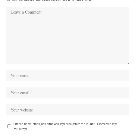
Simpan nama, email, dan situs web saya pada peramban ini untuk komentar saya
berikutnya.