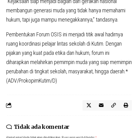
“Kejaksaan siap menjadi bagian dari gerakan nasional
membangun generasi muda yang tidak hanya memahami
hukum, tapi juga mampu menegakkannya,” tandasnya.
Pembentukan Forum OSIS ini menjadi titik awal hadirnya
ruang koordinasi pelajar lintas sekolah di Kutim. Dengan
pijakan yang kuat pada etika dan hukum, forum ini
diharapkan melahirkan pemimpin muda yang siap memimpin
perubahan di tingkat sekolah, masyarakat, hingga daerah.*
(ADV/ProkopimKutim/D)
Tidak ada komentar
Alamat email Anda tidak akan dipublikasikan.
Ruas yang wajib ditandai
*