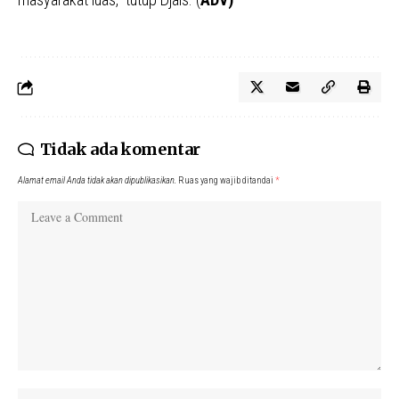
Tidak ada komentar
Alamat email Anda tidak akan dipublikasikan.
Ruas yang wajib ditandai
*