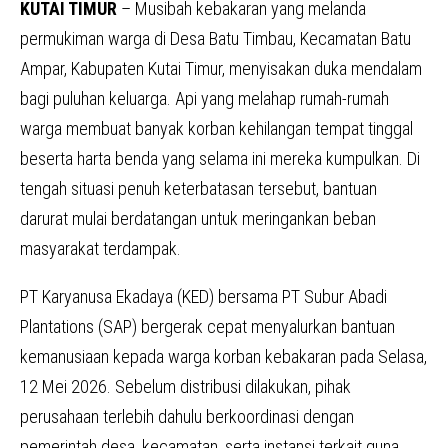
KUTAI TIMUR
– Musibah kebakaran yang melanda
permukiman warga di Desa Batu Timbau, Kecamatan Batu
Ampar, Kabupaten Kutai Timur, menyisakan duka mendalam
bagi puluhan keluarga. Api yang melahap rumah-rumah
warga membuat banyak korban kehilangan tempat tinggal
beserta harta benda yang selama ini mereka kumpulkan. Di
tengah situasi penuh keterbatasan tersebut, bantuan
darurat mulai berdatangan untuk meringankan beban
masyarakat terdampak.
PT Karyanusa Ekadaya (KED) bersama PT Subur Abadi
Plantations (SAP) bergerak cepat menyalurkan bantuan
kemanusiaan kepada warga korban kebakaran pada Selasa,
12 Mei 2026. Sebelum distribusi dilakukan, pihak
perusahaan terlebih dahulu berkoordinasi dengan
pemerintah desa, kecamatan, serta instansi terkait guna