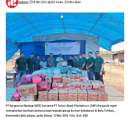
Diadmin
18 Mei 2026
433 Views
4 Min Read
PT Karyanusa Ekadaya (KED) bersama PT Subur Abadi Plantations (SAP) bergerak cepat
menyalurkan bantuan kemanusiaan kepada warga korban kebakaran di Batu Timbau,
Kecamatan Batu Ampar, pada Selasa, 12 Mei 2026. Foto: Dok. KED