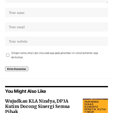
Simpan nama, email, dan situs web saya pada peramban ini untuk komentar saya
berikutnya.
You Might Also Like
Wujudkan KLA Nindya, DP3A
PARIWARA
DINAS
Kutim Dorong Sinergi Semua
KOMINFO
PERSTIK KUTAI
Pihak
TIMUR