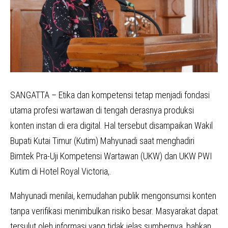
SANGATTA – Etika dan kompetensi tetap menjadi fondasi
utama profesi wartawan di tengah derasnya produksi
konten instan di era digital. Hal tersebut disampaikan Wakil
Bupati Kutai Timur (Kutim) Mahyunadi saat menghadiri
Bimtek Pra-Uji Kompetensi Wartawan (UKW) dan UKW PWI
Kutim di Hotel Royal Victoria,.
Mahyunadi menilai, kemudahan publik mengonsumsi konten
tanpa verifikasi menimbulkan risiko besar. Masyarakat dapat
tersulut oleh informasi yang tidak jelas sumbernya, bahkan