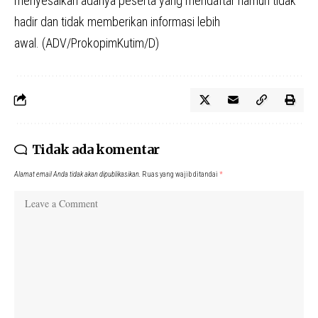
menyesalkan adanya peserta yang mendaftar namun tidak
hadir dan tidak memberikan informasi lebih
awal. (ADV/ProkopimKutim/D)
Tidak ada komentar
Alamat email Anda tidak akan dipublikasikan.
Ruas yang wajib ditandai
*