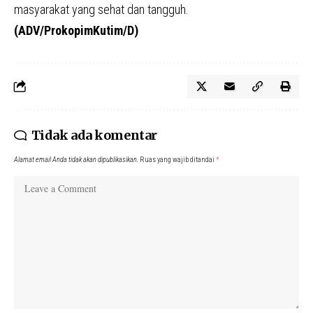
masyarakat yang sehat dan tangguh.
(ADV/ProkopimKutim/D)
Tidak ada komentar
Alamat email Anda tidak akan dipublikasikan.
Ruas yang wajib ditandai
*