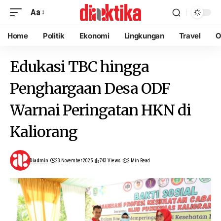
Aa
Home
Politik
Ekonomi
Lingkungan
Travel
O
Edukasi TBC hingga
Penghargaan Desa ODF
Warnai Peringatan HKN di
Kaliorang
Diadmin
23 November 2025
743 Views
2 Min Read