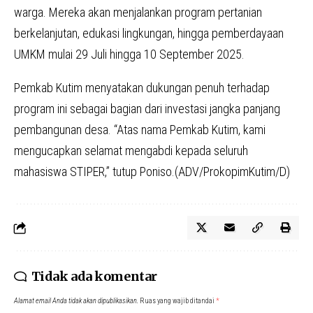
warga. Mereka akan menjalankan program pertanian
berkelanjutan, edukasi lingkungan, hingga pemberdayaan
UMKM mulai 29 Juli hingga 10 September 2025.
Pemkab Kutim menyatakan dukungan penuh terhadap
program ini sebagai bagian dari investasi jangka panjang
pembangunan desa. “Atas nama Pemkab Kutim, kami
mengucapkan selamat mengabdi kepada seluruh
mahasiswa STIPER,” tutup Poniso.(ADV/ProkopimKutim/D)
Tidak ada komentar
Alamat email Anda tidak akan dipublikasikan.
Ruas yang wajib ditandai
*