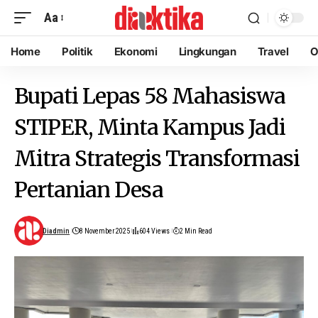
Aa
Home
Politik
Ekonomi
Lingkungan
Travel
O
Bupati Lepas 58 Mahasiswa
STIPER, Minta Kampus Jadi
Mitra Strategis Transformasi
Pertanian Desa
Diadmin
8 November 2025
604 Views
2 Min Read