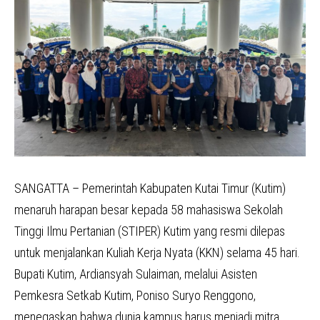
SANGATTA – Pemerintah Kabupaten Kutai Timur (Kutim)
menaruh harapan besar kepada 58 mahasiswa Sekolah
Tinggi Ilmu Pertanian (STIPER) Kutim yang resmi dilepas
untuk menjalankan Kuliah Kerja Nyata (KKN) selama 45 hari.
Bupati Kutim, Ardiansyah Sulaiman, melalui Asisten
Pemkesra Setkab Kutim, Poniso Suryo Renggono,
menegaskan bahwa dunia kampus harus menjadi mitra