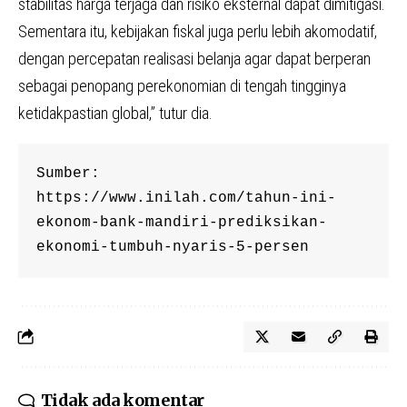
stabilitas harga terjaga dan risiko eksternal dapat dimitigasi.
Sementara itu, kebijakan fiskal juga perlu lebih akomodatif,
dengan percepatan realisasi belanja agar dapat berperan
sebagai penopang perekonomian di tengah tingginya
ketidakpastian global,” tutur dia.
Sumber: 
https://www.inilah.com/tahun-ini-
ekonom-bank-mandiri-prediksikan-
ekonomi-tumbuh-nyaris-5-persen
Tidak ada komentar