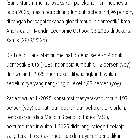
“Bank Mandiri memproyeksikan perekonomian Indonesia
pada 2025, masih berpeluang tumbuh sebesar 4,96 persen,
di tengah berbagai tekanan global maupun domestik,” kata
Andry dalam Mandiri Economic Outlook Q3 2025 di Jakarta,
Kamis (28/8/2025).
Dia bilang, Bank Mandiri melihat potensi setelah Produk
Domestik Bruto (PDB) Indonesia tumbuh 5,12 persen (yoy)
di triwulan II-2025, meningkat dibandingkan triwulan
sebelumnya yang nangkring di level 4,87 persen (yoy).
Pada triwulan II-2025, konsumsi masyarakat tumbuh 4,97
persen (yoy) berkat libur lebaran dan sekolah. Di sisi lain,
berdasarkan data Mandiri Spending Index (MSI),
pertumbuhan triwulan II-2025 didorong kategori belanja
yang terkait rekreasi, mobilitas dan layanan pendidikan.