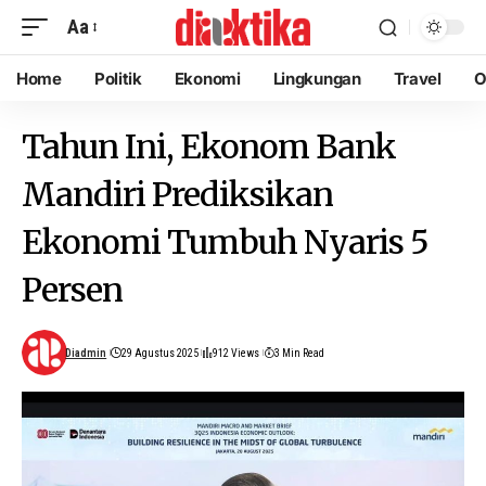
Aa
Home
Politik
Ekonomi
Lingkungan
Travel
O
Tahun Ini, Ekonom Bank
Mandiri Prediksikan
Ekonomi Tumbuh Nyaris 5
Persen
Diadmin
29 Agustus 2025
912 Views
3 Min Read