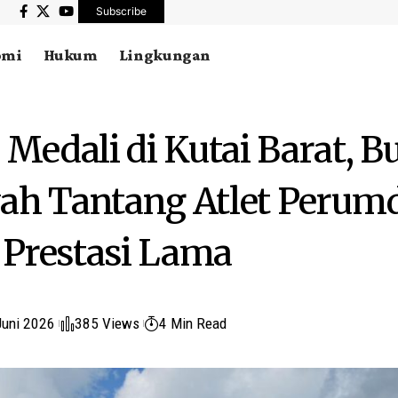
Subscribe
omi
Hukum
Lingkungan
 Medali di Kutai Barat, B
yah Tantang Atlet Peru
Prestasi Lama
Juni 2026
385 Views
4 Min Read