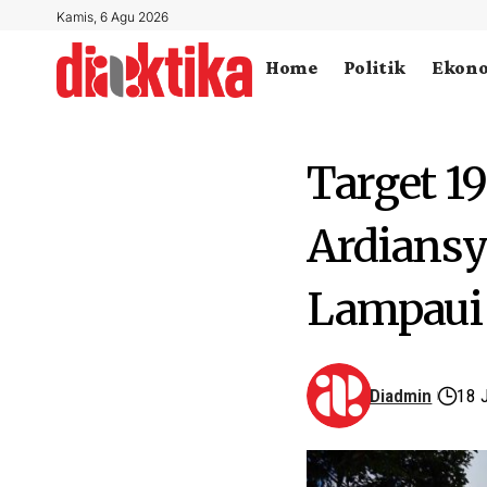
Kamis, 6 Agu 2026
Home
Politik
Ekon
Target 19
Ardians
Lampaui 
Diadmin
18 