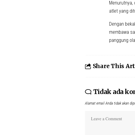
Menurutnya, 
atlet yang di
Dengan bekal
membawa satu
panggung ola
Share This Art
Tidak ada k
Alamat email Anda tidak akan dip