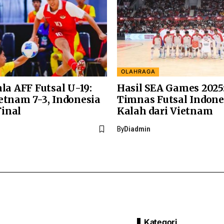
OLAHRAGA
ala AFF Futsal U-19:
Hasil SEA Games 2025
etnam 7-3, Indonesia
Timnas Futsal Indone
inal
Kalah dari Vietnam
By
Diadmin
Kategori