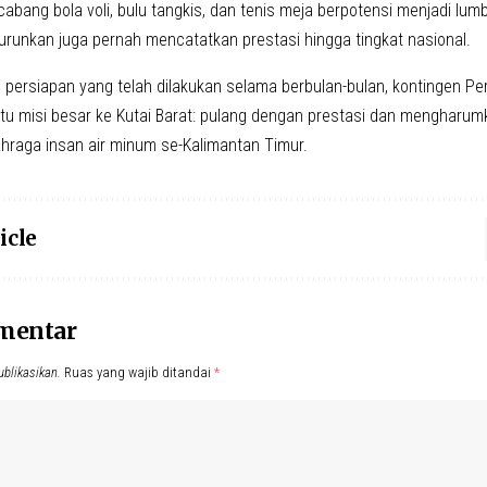
cabang bola voli, bulu tangkis, dan tenis meja berpotensi menjadi lu
turunkan juga pernah mencatatkan prestasi hingga tingkat nasional.
 persiapan yang telah dilakukan selama berbulan-bulan, kontingen P
 misi besar ke Kutai Barat: pulang dengan prestasi dan mengharumk
hraga insan air minum se-Kalimantan Timur.
icle
omentar
ublikasikan.
Ruas yang wajib ditandai
*