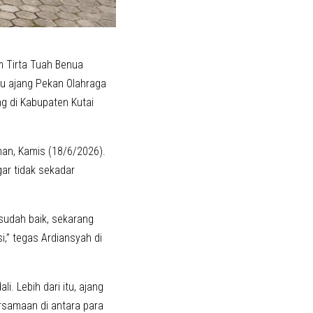
m Tirta Tuah Benua
u ajang Pekan Olahraga
g di Kabupaten Kutai
man, Kamis (18/6/2026).
ar tidak sekadar
sudah baik, sekarang
i,” tegas Ardiansyah di
 Lebih dari itu, ajang
rsamaan di antara para