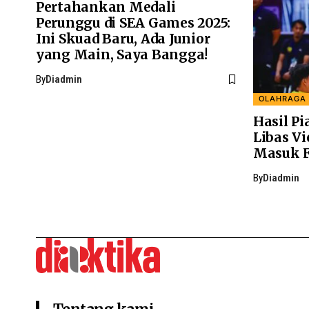
Pertahankan Medali
Perunggu di SEA Games 2025:
Ini Skuad Baru, Ada Junior
yang Main, Saya Bangga!
By
Diadmin
OLAHRAGA
Hasil Pi
Libas Vi
Masuk F
By
Diadmin