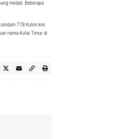
mbung medali. Beberapa
erumdam TTB Kutim kini
an nama Kutai Timur di