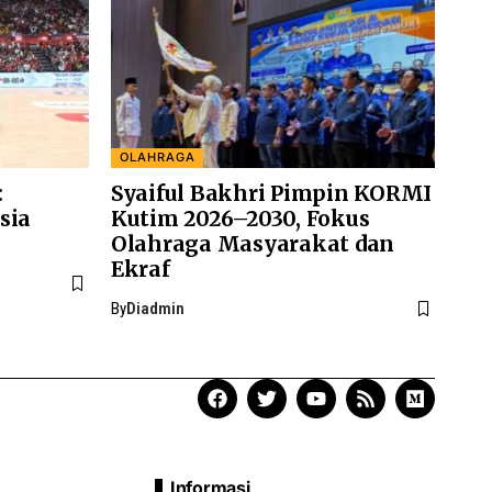
OLAHRAGA
:
Syaiful Bakhri Pimpin KORMI
sia
Kutim 2026–2030, Fokus
Olahraga Masyarakat dan
Ekraf
By
Diadmin
Informasi