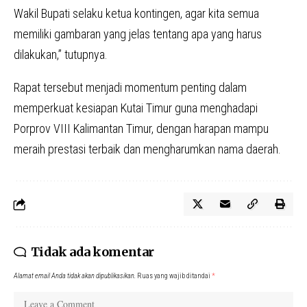
Wakil Bupati selaku ketua kontingen, agar kita semua
memiliki gambaran yang jelas tentang apa yang harus
dilakukan,” tutupnya.
Rapat tersebut menjadi momentum penting dalam
memperkuat kesiapan Kutai Timur guna menghadapi
Porprov VIII Kalimantan Timur, dengan harapan mampu
meraih prestasi terbaik dan mengharumkan nama daerah.
Tidak ada komentar
Alamat email Anda tidak akan dipublikasikan.
Ruas yang wajib ditandai
*