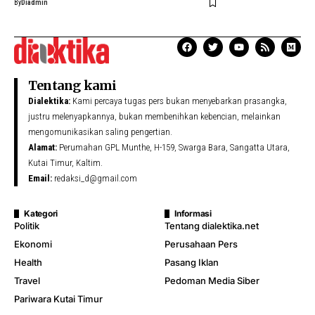
By
Diadmin
Tentang kami
Dialektika:
Kami percaya tugas pers bukan menyebarkan prasangka,
justru melenyapkannya, bukan membenihkan kebencian, melainkan
mengomunikasikan saling pengertian.
Alamat:
Perumahan GPL Munthe, H-159, Swarga Bara, Sangatta Utara,
Kutai Timur, Kaltim.
Email:
redaksi_d@gmail.com
Kategori
Informasi
Politik
Tentang dialektika.net
Ekonomi
Perusahaan Pers
Health
Pasang Iklan
Travel
Pedoman Media Siber
Pariwara Kutai Timur