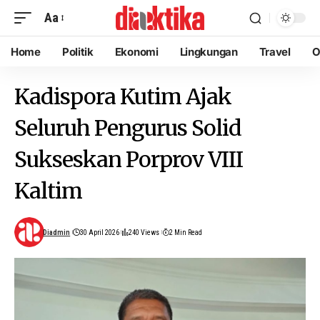
Aa
Home
Politik
Ekonomi
Lingkungan
Travel
O
Kadispora Kutim Ajak
Seluruh Pengurus Solid
Sukseskan Porprov VIII
Kaltim
Diadmin
30 April 2026
240 Views
2 Min Read