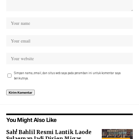
Simpan nama, email, dan situs web saya pada peramban ini untuk komentar saya
berikutnya.
You Might Also Like
Sah! Bahlil Resmi Lantik Laode
Sulaeman Jadi Dirjen Migas