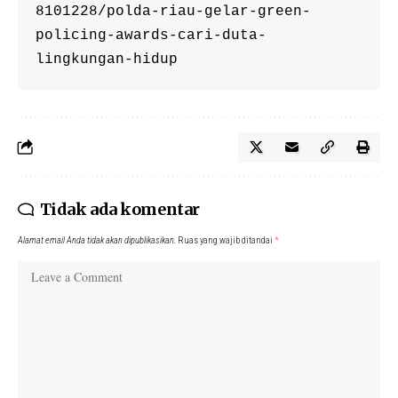
8101228/polda-riau-gelar-green-
policing-awards-cari-duta-
lingkungan-hidup
Tidak ada komentar
Alamat email Anda tidak akan dipublikasikan.
Ruas yang wajib ditandai
*