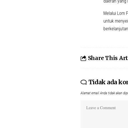
daerah yang 
Melalui Lom P
untuk menyei
berkelanjutan
Share This Art
Tidak ada k
Alamat email Anda tidak akan dip