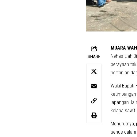
MUARA WA
Nehas Liah B
SHARE
perayaan tak
pertanian da
Wakil Bupati 
ketimpangan 
lapangan. Ia
kelapa sawit.
Menurutnya, 
serius dalam