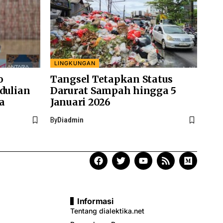
LINGKUNGAN
o
Tangsel Tetapkan Status
dulian
Darurat Sampah hingga 5
a
Januari 2026
By
Diadmin
Informasi
Tentang dialektika.net