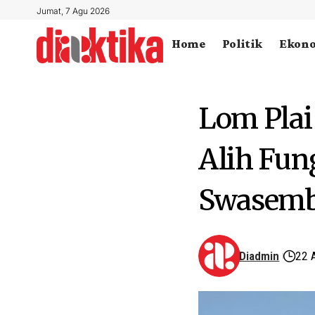
Jumat, 7 Agu 2026
Home
Politik
Ekon
Lom Plai
Alih Fun
Swasemb
Diadmin
22 