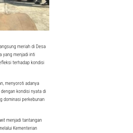
langsung meriah di Desa
 yang menjadi inti
leksi terhadap kondisi
man, menyoroti adanya
dengan kondisi nyata di
ing dominasi perkebunan
wit menjadi tantangan
melalui Kementerian