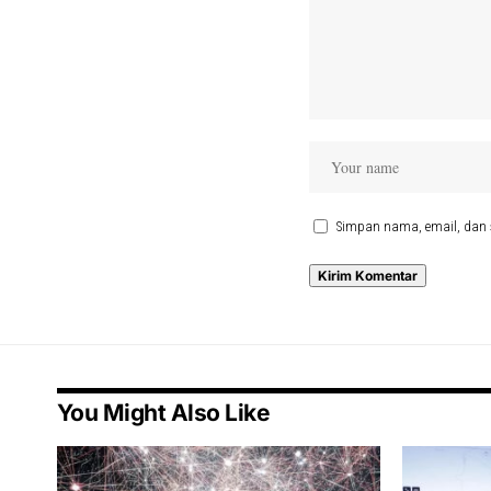
Simpan nama, email, dan 
You Might Also Like