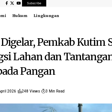
Subscribe
omi
Hukum
Lingkungan
 Digelar, Pemkab Kutim S
gsi Lahan dan Tantanga
ada Pangan
April 2026
248 Views
3 Min Read