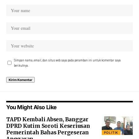
Simpan nama, email, dan situs web saya pada peramban ini untuk komentar saya
berikutnya.
You Might Also Like
TAPD Kembali Absen, Banggar
DPRD Kutim Soroti Keseriusan
Pemerintah Bahas Pergeseran
POLITIK
Anggaran