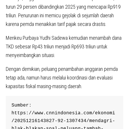
turun 29 persen dibandingkan 2025 yang mencapai Rp919
triliun. Penurunan ini memicu gejolak di sejumlah daerah
karena pemda menaikkan tarif pajak secara drastis.
Menkeu Purbaya Yudhi Sadewa kemudian menambah dana
TKD sebesar Rp43 triliun menjadi Rp693 triliun untuk
menyeimbangkan situasi.
Dengan demikian, peluang penambahan anggaran pemda
tetap ada, namun harus melalui koordinasi dan evaluasi
kapasitas fiskal masing-masing daerah.
Sumber: 
https://www.cnnindonesia.com/ekonomi
/20251216143827-92-1307434/mendagri-
blak-blakan-soal-peluang-tambah-