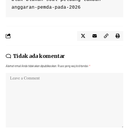
anggaran-pemda-pada-2026
Tidak ada komentar
Alamat email Anda tidak akan dipublikasikan.
Ruas yang wajib ditandai
*