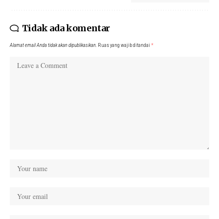
Tidak ada komentar
Alamat email Anda tidak akan dipublikasikan.
Ruas yang wajib ditandai
*