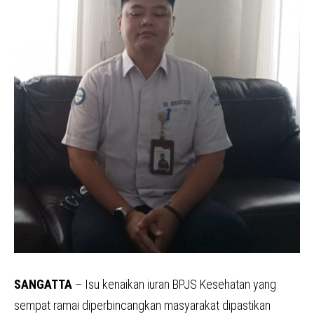
SANGATTA
– Isu kenaikan iuran BPJS Kesehatan yang
sempat ramai diperbincangkan masyarakat dipastikan