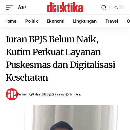
Aa
Home
Politik
Ekonomi
Lingkungan
Travel
O
Iuran BPJS Belum Naik,
Kutim Perkuat Layanan
Puskesmas dan Digitalisasi
Kesehatan
Diadmin
3 Maret 2026
697 Views
4 Min Read