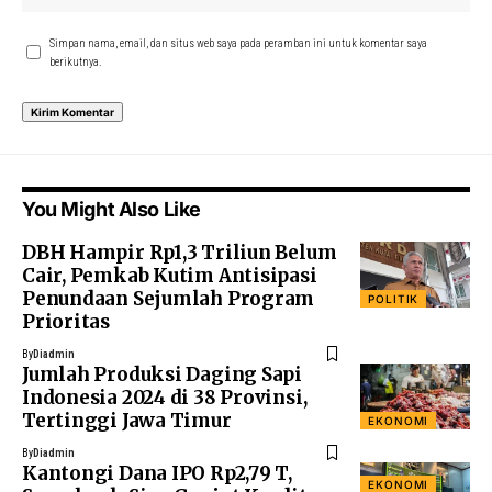
Simpan nama, email, dan situs web saya pada peramban ini untuk komentar saya
berikutnya.
You Might Also Like
DBH Hampir Rp1,3 Triliun Belum
Cair, Pemkab Kutim Antisipasi
Penundaan Sejumlah Program
POLITIK
Prioritas
By
Diadmin
Jumlah Produksi Daging Sapi
Indonesia 2024 di 38 Provinsi,
Tertinggi Jawa Timur
EKONOMI
By
Diadmin
Kantongi Dana IPO Rp2,79 T,
EKONOMI