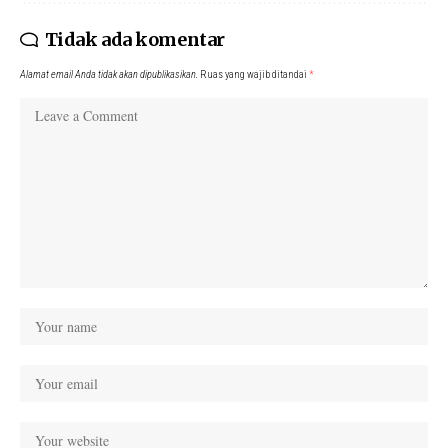
Tidak ada komentar
Alamat email Anda tidak akan dipublikasikan.
Ruas yang wajib ditandai
*