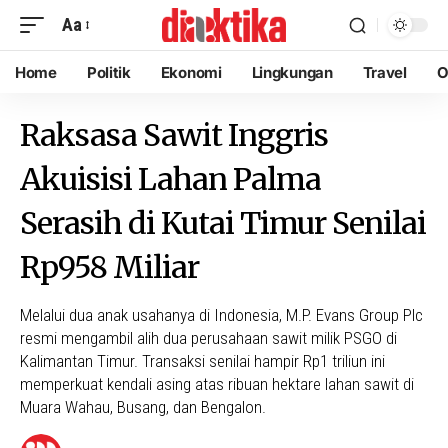
Aa
Home
Politik
Ekonomi
Lingkungan
Travel
O
Raksasa Sawit Inggris
Akuisisi Lahan Palma
Serasih di Kutai Timur Senilai
Rp958 Miliar
Melalui dua anak usahanya di Indonesia, M.P. Evans Group Plc
resmi mengambil alih dua perusahaan sawit milik PSGO di
Kalimantan Timur. Transaksi senilai hampir Rp1 triliun ini
memperkuat kendali asing atas ribuan hektare lahan sawit di
Muara Wahau, Busang, dan Bengalon.