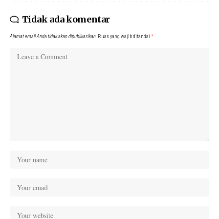
Tidak ada komentar
Alamat email Anda tidak akan dipublikasikan.
Ruas yang wajib ditandai
*