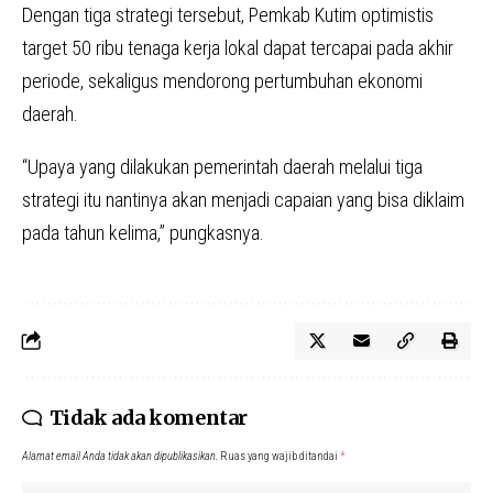
Dengan tiga strategi tersebut, Pemkab Kutim optimistis
target 50 ribu tenaga kerja lokal dapat tercapai pada akhir
periode, sekaligus mendorong pertumbuhan ekonomi
daerah.
“Upaya yang dilakukan pemerintah daerah melalui tiga
strategi itu nantinya akan menjadi capaian yang bisa diklaim
pada tahun kelima,” pungkasnya.
Tidak ada komentar
Alamat email Anda tidak akan dipublikasikan.
Ruas yang wajib ditandai
*