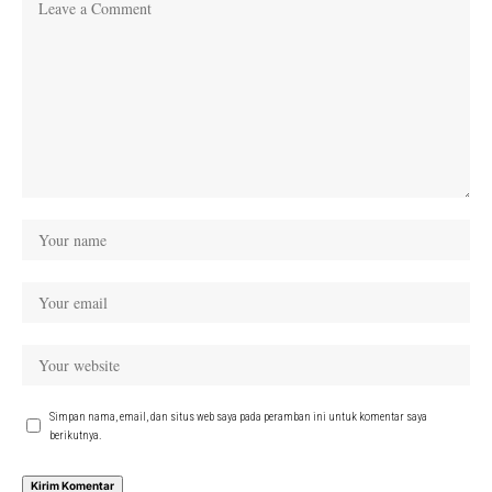
Simpan nama, email, dan situs web saya pada peramban ini untuk komentar saya
berikutnya.