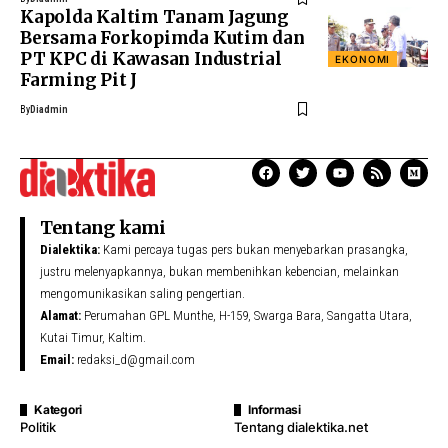
Kapolda Kaltim Tanam Jagung
Bersama Forkopimda Kutim dan
PT KPC di Kawasan Industrial
EKONOMI
Farming Pit J
By
Diadmin
Tentang kami
Dialektika:
Kami percaya tugas pers bukan menyebarkan prasangka,
justru melenyapkannya, bukan membenihkan kebencian, melainkan
mengomunikasikan saling pengertian.
Alamat:
Perumahan GPL Munthe, H-159, Swarga Bara, Sangatta Utara,
Kutai Timur, Kaltim.
Email:
redaksi_d@gmail.com
Kategori
Informasi
Politik
Tentang dialektika.net