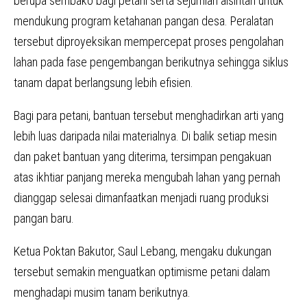
berupa sembako bagi petani serta sejumlah alsintan untuk
mendukung program ketahanan pangan desa. Peralatan
tersebut diproyeksikan mempercepat proses pengolahan
lahan pada fase pengembangan berikutnya sehingga siklus
tanam dapat berlangsung lebih efisien.
Bagi para petani, bantuan tersebut menghadirkan arti yang
lebih luas daripada nilai materialnya. Di balik setiap mesin
dan paket bantuan yang diterima, tersimpan pengakuan
atas ikhtiar panjang mereka mengubah lahan yang pernah
dianggap selesai dimanfaatkan menjadi ruang produksi
pangan baru.
Ketua Poktan Bakutor, Saul Lebang, mengaku dukungan
tersebut semakin menguatkan optimisme petani dalam
menghadapi musim tanam berikutnya.