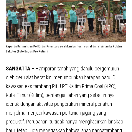
Kapolda Kaltim Irjen Pol Endar Priantoro serahkan bantuan sosial dan alsintan ke Poktan
Bakutor (Foto Bagus Pro Kutim)
SANGATTA
– Hamparan tanah yang dahulu bergemuruh
oleh deru alat berat kini menumbuhkan harapan baru. Di
kawasan eks tambang Pit J PT Kaltim Prima Coal (KPC),
Kutai Timur (Kutim), bentangan lahan yang sebelumnya
identik dengan aktivitas pengerukan mineral perlahan
menjelma menjadi kawasan pertanian jagung yang
produktif. Perubahan itu tidak hanya menghadirkan lanskap
baru, tetapi juga menegaskan bahwa lahan pascatambang