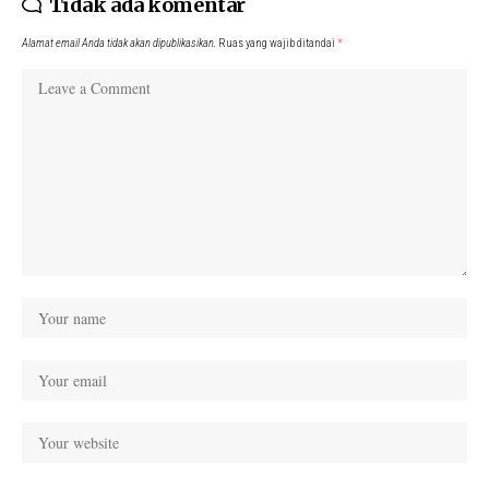
Tidak ada komentar
Alamat email Anda tidak akan dipublikasikan.
Ruas yang wajib ditandai
*