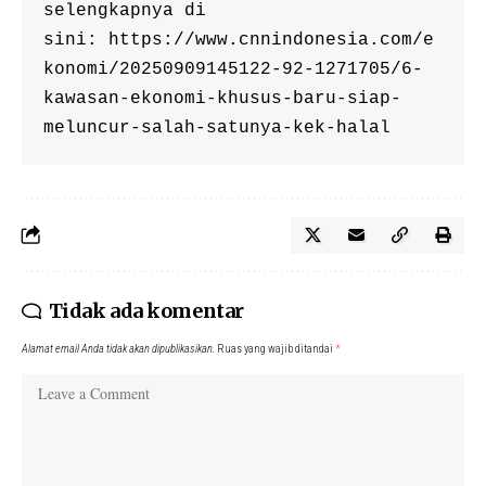
selengkapnya di 
sini: https://www.cnnindonesia.com/e
konomi/20250909145122-92-1271705/6-
kawasan-ekonomi-khusus-baru-siap-
meluncur-salah-satunya-kek-halal
Tidak ada komentar
Alamat email Anda tidak akan dipublikasikan.
Ruas yang wajib ditandai
*