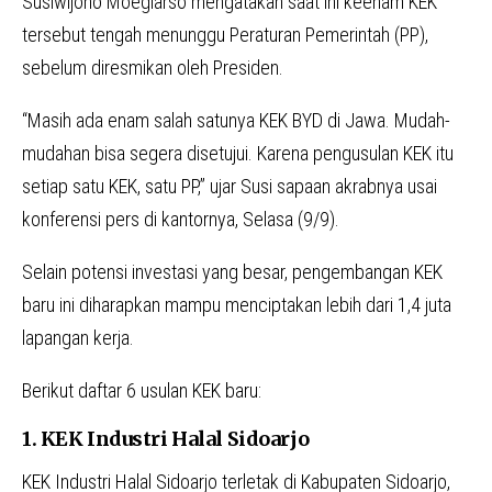
Susiwijono Moegiarso mengatakan saat ini keenam KEK
tersebut tengah menunggu Peraturan Pemerintah (PP),
sebelum diresmikan oleh Presiden.
“Masih ada enam salah satunya KEK BYD di Jawa. Mudah-
mudahan bisa segera disetujui. Karena pengusulan KEK itu
setiap satu KEK, satu PP,” ujar Susi sapaan akrabnya usai
konferensi pers di kantornya, Selasa (9/9).
Selain potensi investasi yang besar, pengembangan KEK
baru ini diharapkan mampu menciptakan lebih dari 1,4 juta
lapangan kerja.
Berikut daftar 6 usulan KEK baru:
1. KEK Industri Halal Sidoarjo
KEK Industri Halal Sidoarjo terletak di Kabupaten Sidoarjo,