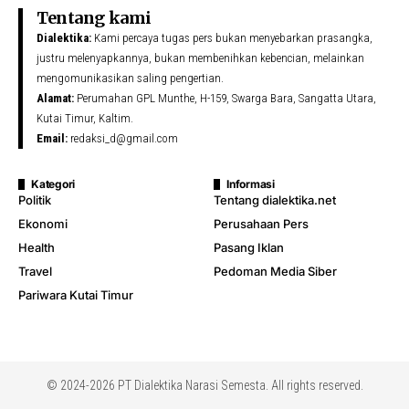
Tentang kami
Dialektika:
Kami percaya tugas pers bukan menyebarkan prasangka,
justru melenyapkannya, bukan membenihkan kebencian, melainkan
mengomunikasikan saling pengertian.
Alamat:
Perumahan GPL Munthe, H-159, Swarga Bara, Sangatta Utara,
Kutai Timur, Kaltim.
Email:
redaksi_d@gmail.com
Kategori
Informasi
Politik
Tentang dialektika.net
Ekonomi
Perusahaan Pers
Health
Pasang Iklan
Travel
Pedoman Media Siber
Pariwara Kutai Timur
© 2024-2026 PT Dialektika Narasi Semesta. All rights reserved.